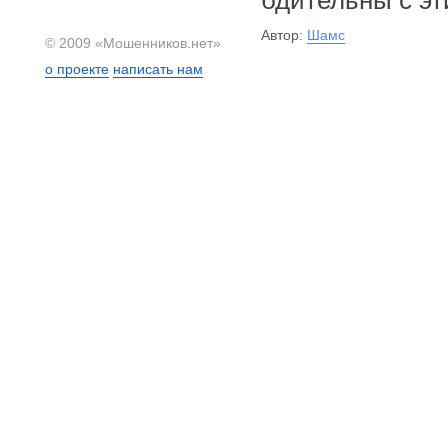
бдительны с э
Автор:
Шамс
© 2009 «Мошенников.нет»
о проекте
написать нам