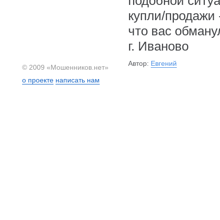
подобной ситуа
купли/продажи 
что вас обману
г. Иваново
Автор:
Евгений
© 2009 «Мошенников.нет»
о проекте
написать нам