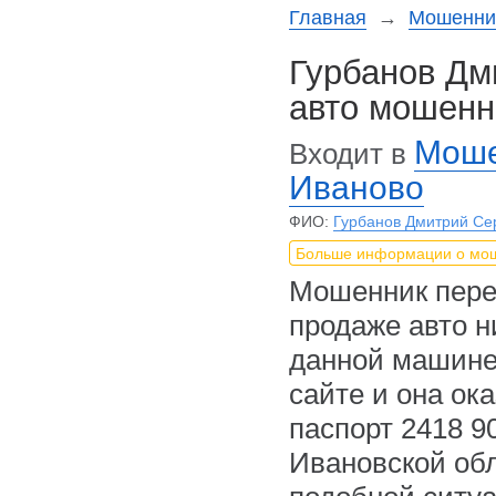
Главная
→
Мошенни
Гурбанов Дм
авто мошенн
Моше
Входит в
Иваново
ФИО:
Гурбанов Дмитрий Се
Больше информации о мо
Мошенник пере
продаже авто н
данной машине 
сайте и она ока
паспорт 2418 9
Ивановской обл