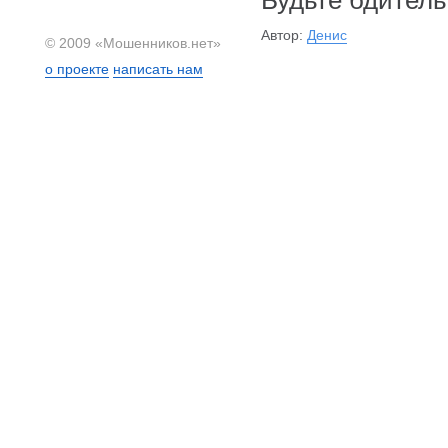
Будьте бдительн
Автор:
Денис
© 2009 «Мошенников.нет»
о проекте
написать нам