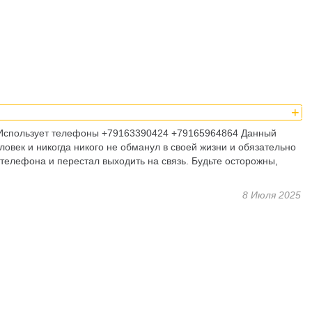
+
 Использует телефоны +79163390424 +79165964864 Данный
ловек и никогда никого не обманул в своей жизни и обязательно
р телефона и перестал выходить на связь. Будьте осторожны,
8 Июля 2025