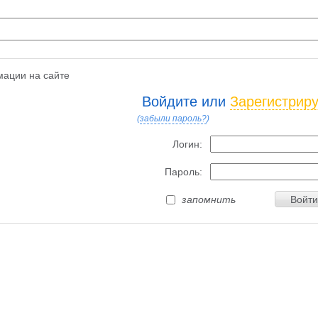
ации на сайте
Войдите или
Зарегистрир
(
забыли пароль?
)
Логин:
Пароль:
запомнить
Войти