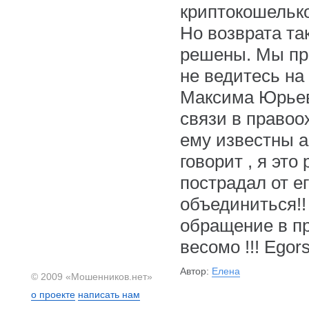
криптокошелько
Но возврата так
решены. Мы про
не ведитесь на
Максима Юрьеви
связи в правоо
ему известны а
говорит , я это
пострадал от е
объединиться!!
обращение в пр
весомо !!! Ego
Автор:
Елена
© 2009 «Мошенников.нет»
о проекте
написать нам