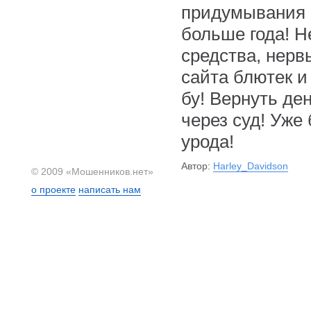
придумывания в
больше года! Н
средства, нерв
сайта блютек и
бу! Вернуть де
через суд! Уже
урода!
Автор:
Harley_Davidson
© 2009 «Мошенников.нет»
о проекте
написать нам