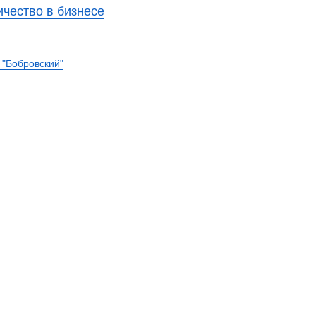
чество в бизнесе
 "Бобровский"