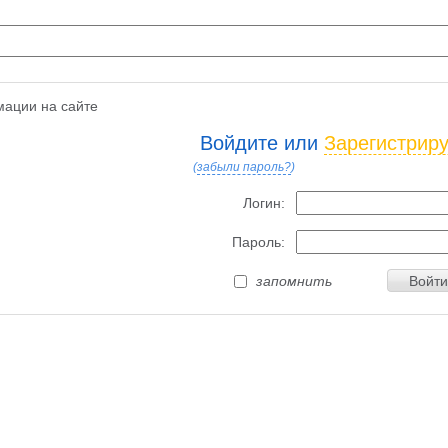
ации на сайте
Войдите или
Зарегистрир
(
забыли пароль?
)
Логин:
Пароль:
запомнить
Войти