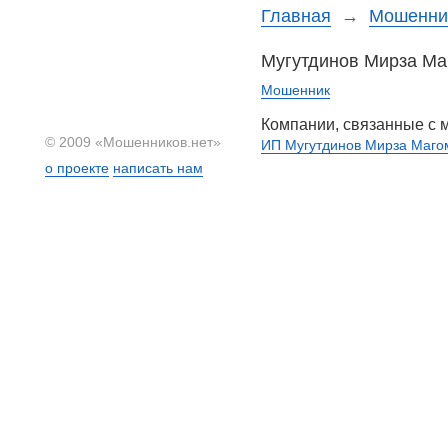
Главная
→
Мошеннич
Мугутдинов Мирза М
Мошенник
Компании, связанные с
© 2009 «Мошенников.нет»
ИП Мугутдинов Мирза Маг
о проекте
написать нам