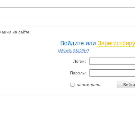
ации на сайте
Войдите или
Зарегистрир
(
забыли пароль?
)
Логин:
Пароль:
запомнить
Войти