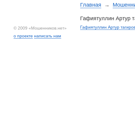
Главная
→
Мошенни
Гафиятуллин Артур т
Гафиятуллин Артур тагиро
© 2009 «Мошенников.нет»
о проекте
написать нам