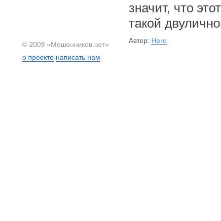
значит, что эт
такой двулично
Автор:
Hero
© 2009 «Мошенников.нет»
о проекте
написать нам