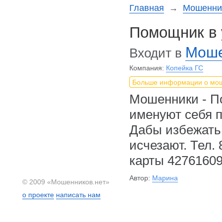
Главная
→
Мошеннич
Помощник в 
Моше
Входит в
Компания:
Копейка ГС
Больше информации о мо
Мошенники - П
именуют себя п
Дабы избежать 
исчезают. Тел.
карты 42761609
Автор:
Марина
© 2009 «Мошенников.нет»
о проекте
написать нам