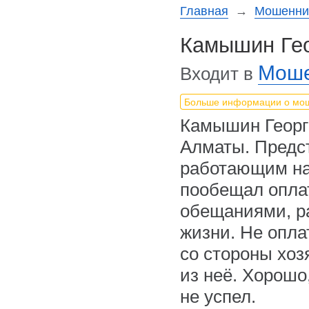
Главная
→
Мошеннич
Камышин Гео
Моше
Входит в
Больше информации о мо
Камышин Георги
Алматы. Предст
работающим на
пообещал оплат
обещаниями, р
жизни. Не опла
со стороны хоз
из неё. Хорошо
не успел.