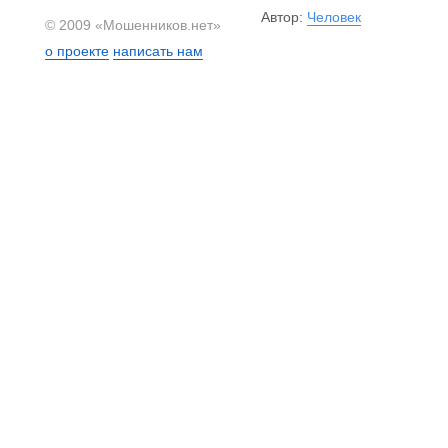
Автор:
Человек
© 2009 «Мошенников.нет»
о проекте
написать нам