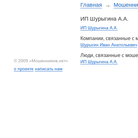
Главная
→
Мошеннич
ИП Шурыгина А.А.
ИП Шурыгина А.А.
Компании, связанные с
Шурыгин Иван Анатольевич
Люди, связанные с мош
© 2009 «Мошенников.нет»
ИП Шурыгина А.А.
о проекте
написать нам