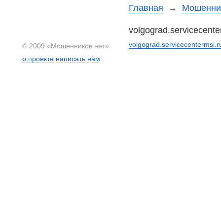
Главная
→
Мошеннич
volgograd.servicecente
volgograd.servicecentermsi
© 2009 «Мошенников.нет»
о проекте
написать нам