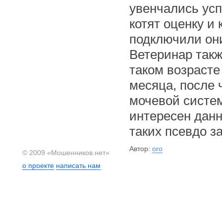
увенчались усп
котят оценку и
подключили он
Ветеринар такж
таком возрасте
месяца, после 
мочевой систем
интересен данн
таких псевдо з
Автор:
oro
© 2009 «Мошенников.нет»
о проекте
написать нам