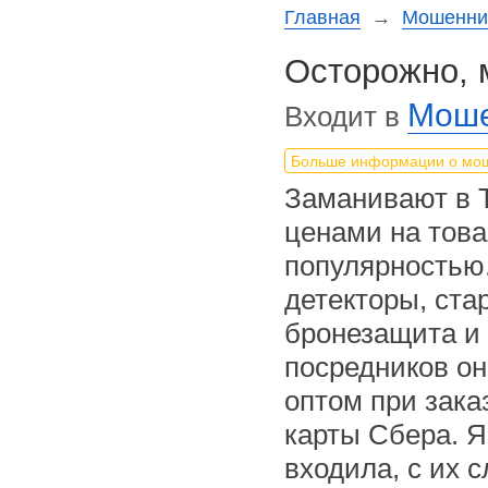
Главная
→
Мошеннич
Осторожно, 
Моше
Входит в
Больше информации о мо
Заманивают в 
ценами на тов
популярностью
детекторы, ста
бронезащита и 
посредников он
оптом при зака
карты Сбера. Я
входила, с их 