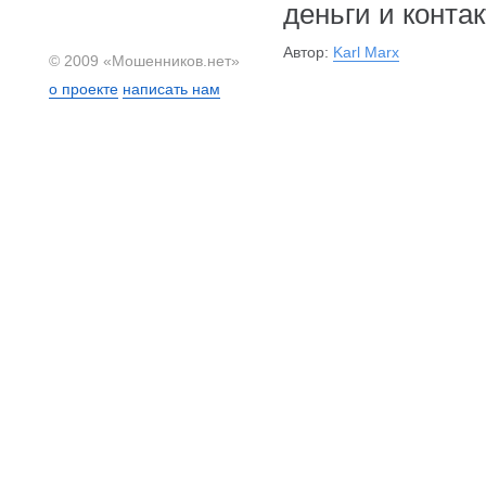
деньги и конта
Автор:
Karl Marx
© 2009 «Мошенников.нет»
о проекте
написать нам