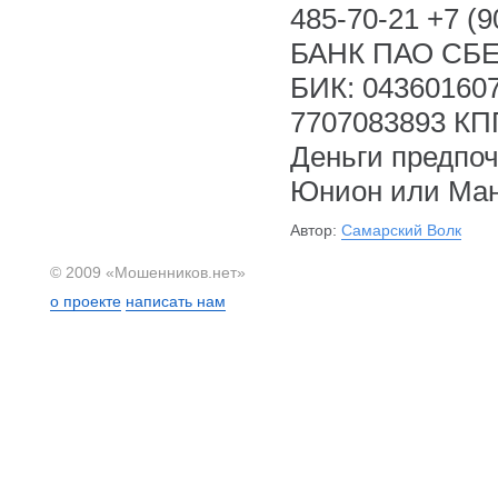
485-70-21 +7 
БАНК ПАО СБЕР
БИК: 043601607
7707083893 КП
Деньги предпоч
Юнион или Ман
Автор:
Самарский Волк
© 2009 «Мошенников.нет»
о проекте
написать нам