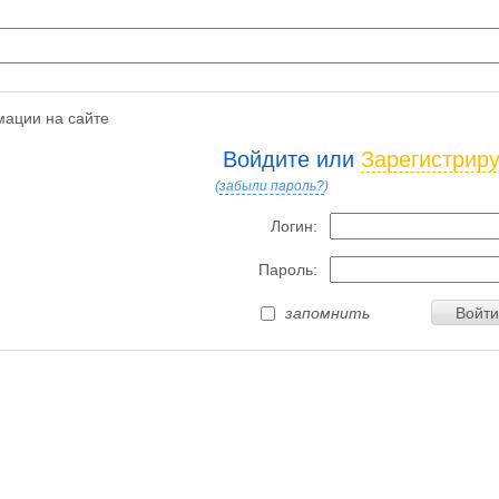
ации на сайте
Войдите или
Зарегистрир
(
забыли пароль?
)
Логин:
Пароль:
запомнить
Войти