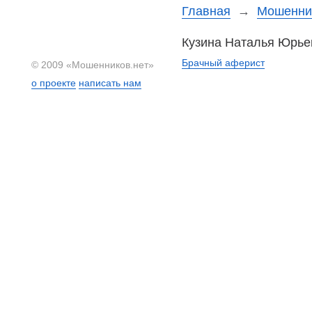
Главная
→
Мошеннич
Кузина Наталья Юрье
Брачный аферист
© 2009 «Мошенников.нет»
о проекте
написать нам