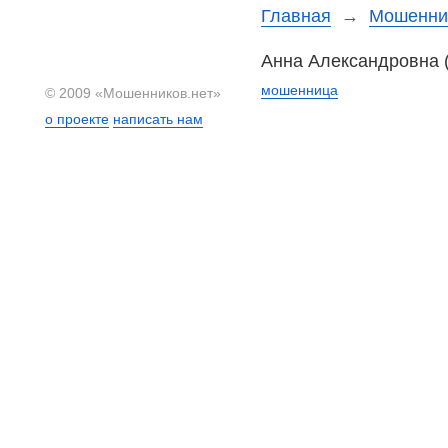
Главная
→
Мошеннич
Анна Александровна 
мошенница
© 2009 «Мошенников.нет»
о проекте
написать нам