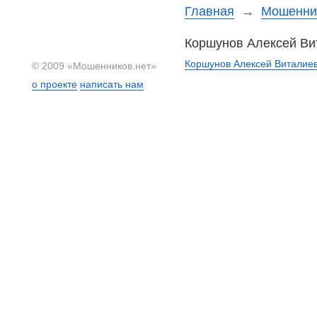
Главная
→
Мошеннич
Коршунов Алексей Ви
Коршунов Алексей Виталиеви
© 2009 «Мошенников.нет»
о проекте
написать нам