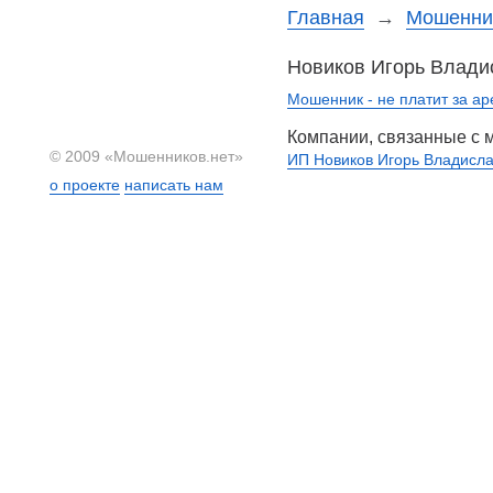
Главная
→
Мошенни
Новиков Игорь Влади
Мошенник - не платит за а
Компании, связанные с
© 2009 «Мошенников.нет»
ИП Новиков Игорь Владисл
о проекте
написать нам