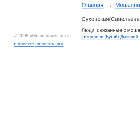
Главная
→
Мошенни
Суховская(Савельева
Люди, связанные с мош
© 2009 «Мошенников.нет»
Тимофеев (Бугай) Дмитрий
о проекте
написать нам