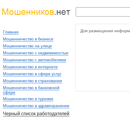
Для размещения информ
Главная
Мошенничество в бизнесе
Мошенничество на улице
Мошенничество с недвижимостью
Мошенничество с автомобилями
Мошенничество в интернете
Мошенничество в сфере услуг
Мошенничество в страховании
Мошенничество в банковской
сфере
Мошенничество в туризме
Мошенничество в здравохранении
Черный список работодателей