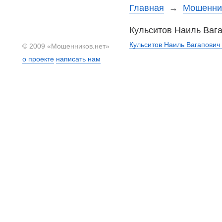
Главная
→
Мошеннич
Кульситов Наиль Ваг
Кульситов Наиль Вагапович 
© 2009 «Мошенников.нет»
о проекте
написать нам