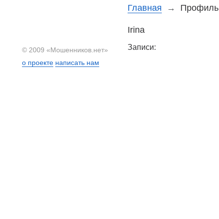
Главная
→
Профиль 
Irina
Записи:
© 2009 «Мошенников.нет»
о проекте
написать нам