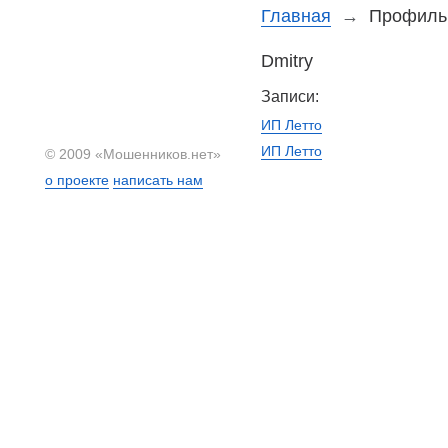
Главная
→
Профиль 
Dmitry
Записи:
ИП Летто
ИП Летто
© 2009 «Мошенников.нет»
о проекте
написать нам