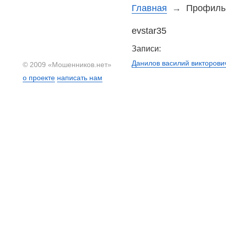
Главная
→
Профиль 
evstar35
Записи:
Данилов василий викторови
© 2009 «Мошенников.нет»
о проекте
написать нам