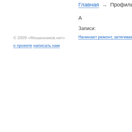
Главная
→
Профиль
A
Записи:
Начинает ремонт, затягива
© 2009 «Мошенников.нет»
о проекте
написать нам