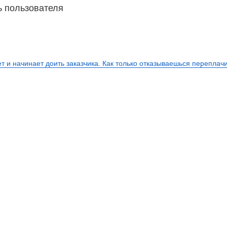
 пользователя
ет и начинает доить заказчика. Как только отказываешься переплач