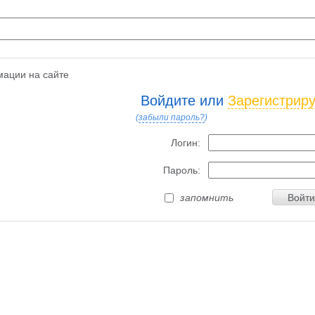
ации на сайте
Войдите или
Зарегистрир
(
забыли пароль?
)
Логин:
Пароль:
запомнить
Войти