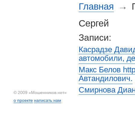
Главная
→
П
Сергей
Записи:
Касрадзе Дави
автомобили, де
Макс Белов htt
Автандилович.
Смирнова Диан
© 2009 «Мошенников.нет»
о проекте
написать нам