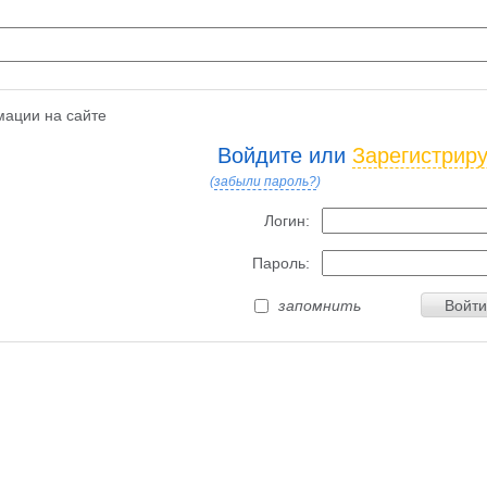
ации на сайте
Войдите или
Зарегистрир
(
забыли пароль?
)
Логин:
Пароль:
запомнить
Войти