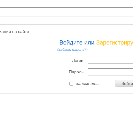
ации на сайте
Войдите или
Зарегистрир
(
забыли пароль?
)
Логин:
Пароль:
запомнить
Войти