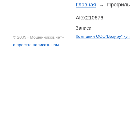
Главная
→
Профиль 
Alex210676
Записи:
Компания ООО"Везу.ру" куч
© 2009 «Мошенников.нет»
о проекте
написать нам