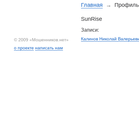
Главная
→
Профиль 
SunRise
Записи:
Калинов Николай Валерьевич
© 2009 «Мошенников.нет»
о проекте
написать нам