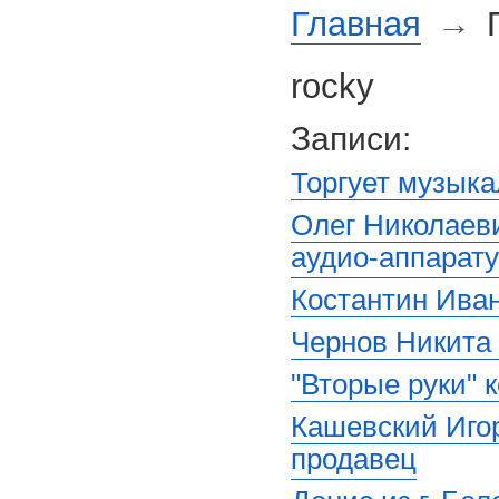
Главная
→
П
rocky
Записи:
Торгует музыка
Олег Николаев
аудио-аппарат
Костантин Ива
Чернов Никита 
"Вторые руки" 
Кашевский Иго
продавец