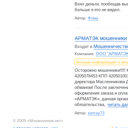
Взял деньги, пообещав вы
больше я его не видел.
Автор:
Фома
АРМАТЭК мошенники
Мошенничество
Входит в
ООО "АРМАТЭК
Компания:
Больше информации о мо
Осторожно мошенники!!!!
4205078453 КПП 420501001
директора Масленникова 
обманом! После заключени
оформления заказа и опл
«АРМАТЭК», данная органи
обязательства,
читать д
Автор:
sanray73
© 2009 «Мошенников.нет»