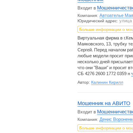
Мошенничество
Входит в
Автоателье Ма
Компания:
улица 
Юридический адрес:
Больше информации о мо
Виртуальная фирма в г.Ке
Маяковского, 13, трубку т
Сергей. Перед началом ра
любые модели просит прис
несколько дней присылает 
что они "Ваши" и просит в
СБ 4276 2600 1772 0359 н
Автор:
Калинин Кирилл
Мошенник на АВИТО
Мошенничеств
Входит в
Денис Вороненк
Компания:
Больше информации о мо