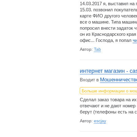
14.03.2017 я, выставил на
15.03. позвонил покупател
карте ФИО другого челове
все о машине. Типа машин
попросил внести задаток 
он из Краснодарского края
офис... Господа, я попал
ч
Автор:
Tab
интернет магазин - cas
Мошенничество
Входит в
Больше информации о мо
Сделал заказ товара на их
отвечают и не дают номер
берут (телефоны есть на 
Автор:
escjay