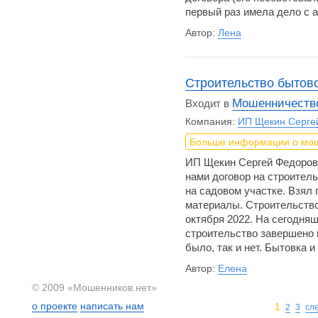
первый раз имела дело с 
Автор:
Лена
Строительство бытов
Мошенничество
Входит в
Компания:
ИП Щекин Серге
Больше информации о мо
ИП Щекин Сергей Федоров
нами договор на строитель
на садовом участке. Взял
материалы. Строительство
октября 2022. На сегодняш
строительство завершено 
было, так и нет. Бытовка 
Автор:
Елена
© 2009 «Мошенников.нет»
о проекте
написать нам
1
2
3
сл