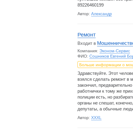
89226460199
Автор:
Александр
Ремонт
Мошенничество
Входит в
Компания:
Эконом-Сервис
ФИО:
Сошников Евгений Бо
Больше информации о мо
Здравствуйте. Этот челове
взялся сделать ремонт в м
закончил, предварительно 
работнички к тому же при
полиции есть, но разбира
органы не спешат, конечно
депутаты, а обычные люд
Автор:
XXXL