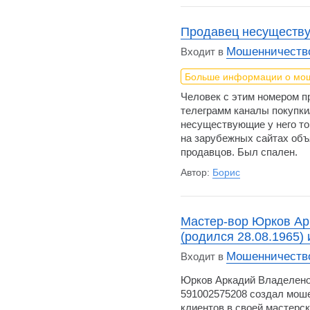
Продавец несуществ
Мошенничество
Входит в
Больше информации о мо
Человек с этим номером п
телеграмм каналы покупки
несуществующие у него то
на зарубежных сайтах объ
продавцов. Был спален.
Автор:
Борис
Мастер-вор Юрков Ар
(родился 28.08.1965)
Мошенничество
Входит в
Юрков Аркадий Владеленов
591002575208 создал мош
клиентов в своей мастерск