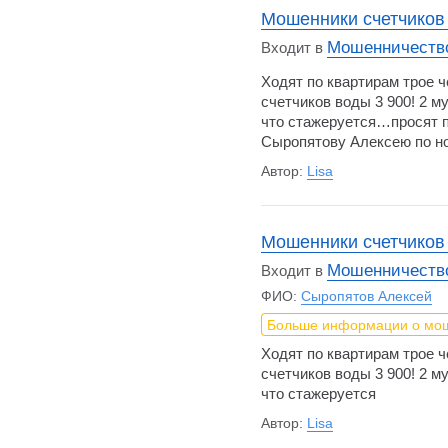
Мошенники счетчиков
Мошенничество
Входит в
Ходят по квартирам трое ч
счетчиков воды 3 900! 2 м
что стажеруется…просят 
Сыропятову Алексею по но
Автор:
Lisa
Мошенники счетчиков
Мошенничество
Входит в
ФИО:
Сыропятов Алексей
Больше информации о мо
Ходят по квартирам трое ч
счетчиков воды 3 900! 2 м
что стажеруется
Автор:
Lisa